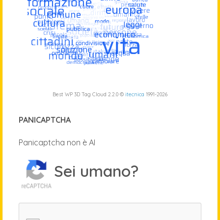
Best WP 3D Tag Cloud 2.2.0 ©
itecnica
1991-2026
PANICAPTCHA
Panicaptcha non è AI
Sei umano?