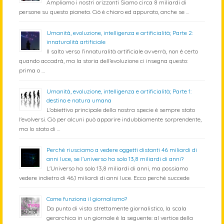
Ampliamo i nostri orizzonti Siamo circa 8 miliardi di
persone su questo pianeta. Ciò è chiaro ed appurato, anche se …
Umanità, evoluzione, intelligenza e artificialità; Parte 2:
innaturalità artificiale
Il salto verso l’innaturalità artificiale avverrà, non è certo
quando accadrà, ma la storia dell’evoluzione ci insegna questo:
prima o …
Umanità, evoluzione, intelligenza e artificialità; Parte 1:
destino e natura umana
L'obiettivo principale della nostra specie è sempre stato
l'evolversi. Ciò per alcuni può apparire indubbiamente sorprendente,
ma lo stato di …
Perché riusciamo a vedere oggetti distanti 46 miliardi di
anni luce, se l’universo ha solo 13,8 miliardi di anni?
L'Universo ha solo 13,8 miliardi di anni, ma possiamo
vedere indietro di 46,1 miliardi di anni luce. Ecco perché succede
Come funziona il giornalismo?
Da punto di vista strettamente giornalistico, la scala
gerarchica in un giornale è la seguente: al vertice della