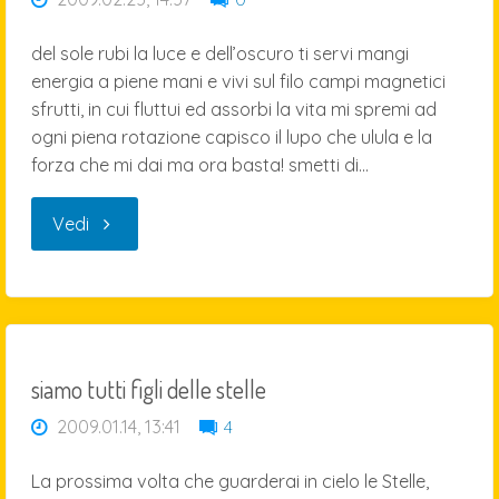
del sole rubi la luce e dell’oscuro ti servi mangi
energia a piene mani e vivi sul filo campi magnetici
sfrutti, in cui fluttui ed assorbi la vita mi spremi ad
ogni piena rotazione capisco il lupo che ulula e la
forza che mi dai ma ora basta! smetti di…
"amore
Vedi
luna,
amore"
siamo tutti figli delle stelle
2009.01.14, 13:41
4
La prossima volta che guarderai in cielo le Stelle,