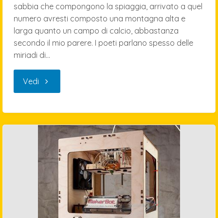
sabbia che compongono la spiaggia, arrivato a quel
numero avresti composto una montagna alta e
larga quanto un campo di calcio, abbastanza
secondo il mio parere. I poeti parlano spesso delle
miriadi di…
"El
Vedi
Concursante…"