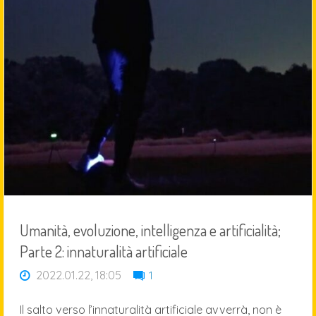
Umanità, evoluzione, intelligenza e artificialità;
Parte 2: innaturalità artificiale
2022.01.22, 18:05
1
Il salto verso l’innaturalità artificiale avverrà, non è