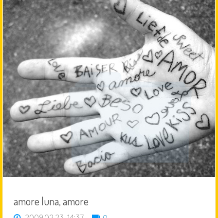
amore luna, amore
2009.02.23, 14:37
0