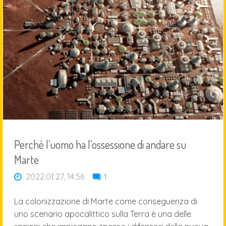
T
I
neutro è
trasparente,
non grigio
Perché l’uomo ha l’ossessione di andare su
Marte
2022.01.27, 14:56
1
La colonizzazione di Marte come conseguenza di
uno scenario apocalittico sulla Terra è una delle