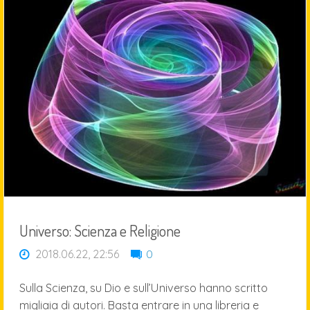
Universo: Scienza e Religione
2018.06.22, 22:56
0
Sulla Scienza, su Dio e sull’Universo hanno scritto
migliaia di autori. Basta entrare in una libreria e