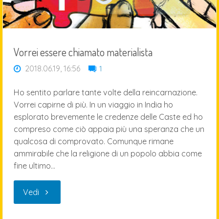
Vorrei essere chiamato materialista
2018.06.19, 16:56
1
Ho sentito parlare tante volte della reincarnazione.
Vorrei capirne di più. In un viaggio in India ho
esplorato brevemente le credenze delle Caste ed ho
compreso come ciò appaia più una speranza che un
qualcosa di comprovato. Comunque rimane
ammirabile che la religione di un popolo abbia come
fine ultimo…
"Vorrei
Vedi
essere