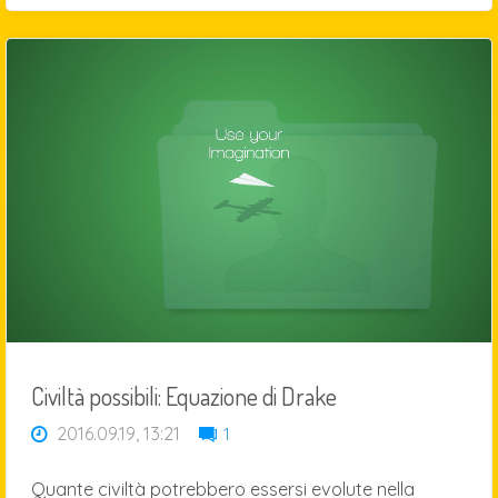
chiamato
materialista"
Civiltà possibili: Equazione di Drake
2016.09.19, 13:21
1
Quante civiltà potrebbero essersi evolute nella