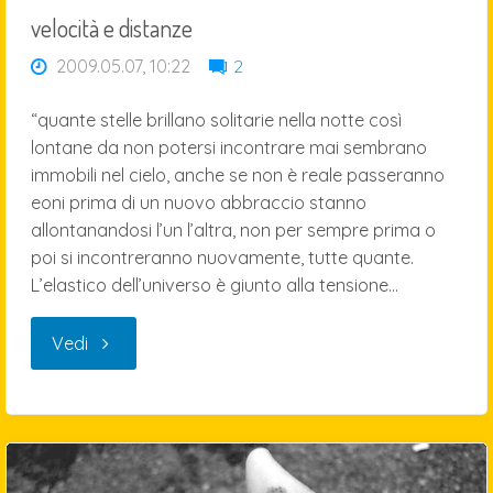
velocità e distanze
2009.05.07, 10:22
2
“quante stelle brillano solitarie nella notte così
lontane da non potersi incontrare mai sembrano
immobili nel cielo, anche se non è reale passeranno
eoni prima di un nuovo abbraccio stanno
allontanandosi l’un l’altra, non per sempre prima o
poi si incontreranno nuovamente, tutte quante.
L’elastico dell’universo è giunto alla tensione…
"velocità
Vedi
e
distanze"