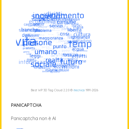
Best WP 3D Tag Cloud 2.2.0 ©
itecnica
1991-2026
PANICAPTCHA
Panicaptcha non è AI