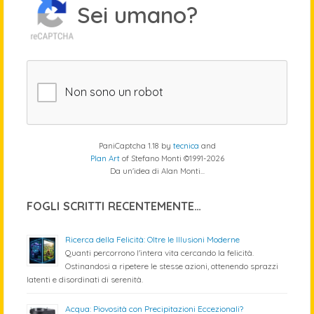
Sei umano?
Non sono un robot
PaniCaptcha 1.18 by
tecnica
and
Plan Art
of Stefano Monti ©1991-2026
Da un'idea di Alan Monti...
FOGLI SCRITTI RECENTEMENTE…
Ricerca della Felicità: Oltre le Illusioni Moderne
Quanti percorrono l'intera vita cercando la felicità.
Ostinandosi a ripetere le stesse azioni, ottenendo sprazzi
latenti e disordinati di serenità.
Acqua: Piovosità con Precipitazioni Eccezionali?