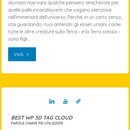
dovresti riservare qualche pensiero amichevole per
quelle palle incandescenti che vagano silenziose
nell’immensitá dell’universo. Perché, in un certo senso,
stai guardando i tuoi antenati: gli esseri umani, come
tutte le altre creature sulla Terra – e la Terra stessa –
sono figli…
"siamo
Vedi
tutti
figli
delle
stelle"
BEST WP 3D TAG CLOUD
PAROLE CHIAVE PIÙ UTILIZZATE