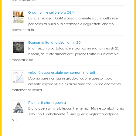
Organismi e cellule pro OGM
La scienza degli OGM è assolutamente sicura della non
pericolosità sulla sua creazione e degli effetti che ciò
provocherà in …
Economia Italiana degli anni ’20
In un vecchio portafoglio elettronico mi erano rimasti 25
bitcoin, del tutto dimenticati, perché frutto di un cambio
monetario da …
velocità esponenziale per comuni mortali
L’uomo pare non sia in grado di capire questo tipo di
crescita esponenziale. Ci arriviamo con un ragionamento
matematico senza …
Più morti che in guerra
È una guerra invisibile, con tre nemici. Ma ne combattiamo
solo uno. E debolmente. È una guerra vigliacca, colpisce
più …